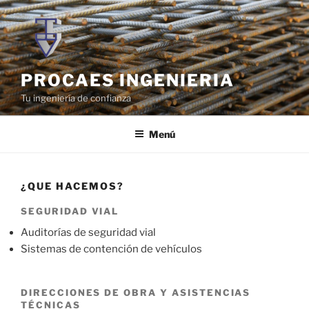
Saltar
al
contenido
PROCAES INGENIERIA
Tu ingeniería de confianza
Menú
¿QUE HACEMOS?
SEGURIDAD VIAL
Auditorías de seguridad vial
Sistemas de contención de vehículos
DIRECCIONES DE OBRA Y ASISTENCIAS
TÉCNICAS