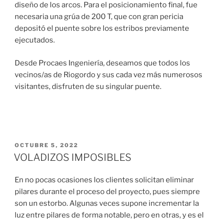
diseño de los arcos. Para el posicionamiento final, fue
necesaria una grúa de 200 T, que con gran pericia
depositó el puente sobre los estribos previamente
ejecutados.
Desde Procaes Ingeniería, deseamos que todos los
vecinos/as de Riogordo y sus cada vez más numerosos
visitantes, disfruten de su singular puente.
PUBLICADO
OCTUBRE 5, 2022
EL
VOLADIZOS IMPOSIBLES
En no pocas ocasiones los clientes solicitan eliminar
pilares durante el proceso del proyecto, pues siempre
son un estorbo. Algunas veces supone incrementar la
luz entre pilares de forma notable, pero en otras, y es el