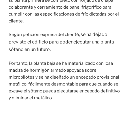
su planta primera se completó con forjado de chapa
colaborante y cerramiento de panel frigorífico para
cumplir con las especificaciones de frío dictadas por el
cliente.
te, se ha dejado
Según petición expresa del clien
previsto el edificio para poder ejecutar una planta
sótano en un futuro.
Por tanto, la planta baja se ha materializado con losa
maciza de hormigón armado apoyada sobre
micropilotes y se ha diseñado un encepado provisional
metálico, fácilmente desmontable para que cuando se
excave el sótano pueda ejecutarse encepado definitivo
y eliminar el metálico.