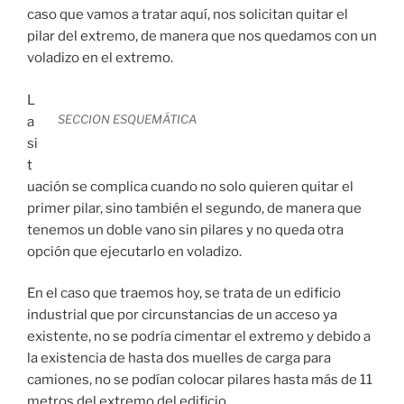
caso que vamos a tratar aquí, nos solicitan quitar el
pilar del extremo, de manera que nos quedamos con un
voladizo en el extremo.
L
SECCION ESQUEMÁTICA
a
si
t
uación se complica cuando no solo quieren quitar el
primer pilar, sino también el segundo, de manera que
tenemos un doble vano sin pilares y no queda otra
opción que ejecutarlo en voladizo.
En el caso que traemos hoy, se trata de un edificio
industrial que por circunstancias de un acceso ya
existente, no se podría cimentar el extremo y debido a
la existencia de hasta dos muelles de carga para
camiones, no se podían colocar pilares hasta más de 11
metros del extremo del edificio.